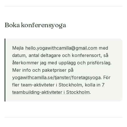
Boka konferensyoga
Mejla
hello.yogawithcamilla@gmail.com
med
datum, antal deltagare och konferensort, så
återkommer jag med upplägg och prisförslag.
Mer info och paketpriser på
yogawithcamilla.se/tjanster/foretagsyoga
. För
fler team-aktiviteter i Stockholm, kolla in
7
teambuilding-aktiviteter i Stockholm
.