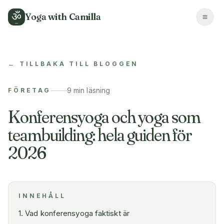
ॐ
Yoga with Camilla
← TILLBAKA TILL BLOGGEN
9 min
läsning
FÖRETAG
Konferensyoga och yoga som
teambuilding: hela guiden för
2026
INNEHÅLL
1
.
Vad konferensyoga faktiskt är