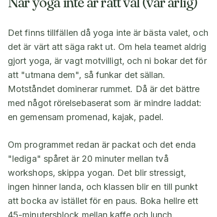
När yoga inte är rätt val (var ärlig)
Det finns tillfällen då yoga inte är bästa valet, och
det är värt att säga rakt ut. Om hela teamet aldrig
gjort yoga, är vagt motvilligt, och ni bokar det för
att "utmana dem", så funkar det sällan.
Motståndet dominerar rummet. Då är det bättre
med något rörelsebaserat som är mindre laddat:
en gemensam promenad, kajak, padel.
Om programmet redan är packat och det enda
"lediga" spåret är 20 minuter mellan två
workshops, skippa yogan. Det blir stressigt,
ingen hinner landa, och klassen blir en till punkt
att bocka av istället för en paus. Boka hellre ett
45-minutersblock mellan kaffe och lunch.