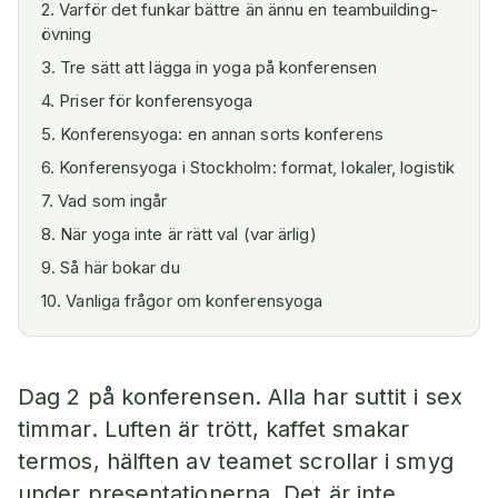
2
.
Varför det funkar bättre än ännu en teambuilding-
övning
3
.
Tre sätt att lägga in yoga på konferensen
4
.
Priser för konferensyoga
5
.
Konferensyoga: en annan sorts konferens
6
.
Konferensyoga i Stockholm: format, lokaler, logistik
7
.
Vad som ingår
8
.
När yoga inte är rätt val (var ärlig)
9
.
Så här bokar du
10
.
Vanliga frågor om konferensyoga
Dag 2 på konferensen. Alla har suttit i sex
timmar. Luften är trött, kaffet smakar
termos, hälften av teamet scrollar i smyg
under presentationerna. Det är inte