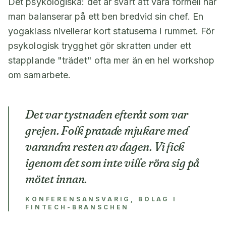
Det psykologiska: det är svårt att vara formell när
man balanserar på ett ben bredvid sin chef. En
yogaklass nivellerar kort statuserna i rummet. För
psykologisk trygghet gör skratten under ett
stapplande "trädet" ofta mer än en hel workshop
om samarbete.
Det var tystnaden efteråt som var
grejen. Folk pratade mjukare med
varandra resten av dagen. Vi fick
igenom det som inte ville röra sig på
mötet innan.
KONFERENSANSVARIG, BOLAG I
FINTECH-BRANSCHEN