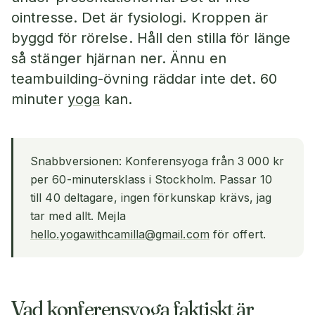
ointresse. Det är fysiologi. Kroppen är
byggd för rörelse. Håll den stilla för länge
så stänger hjärnan ner. Ännu en
teambuilding-övning räddar inte det. 60
minuter
yoga
kan.
Snabbversionen: Konferensyoga från 3 000 kr
per 60-minutersklass i Stockholm. Passar 10
till 40 deltagare, ingen förkunskap krävs, jag
tar med allt. Mejla
hello.yogawithcamilla@gmail.com
för offert.
Vad konferensyoga faktiskt är