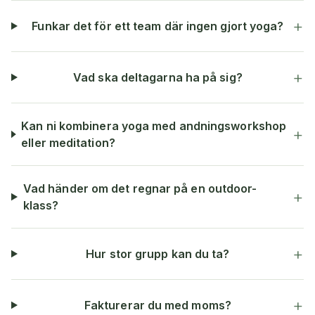
+
Funkar det för ett team där ingen gjort yoga?
+
Vad ska deltagarna ha på sig?
Kan ni kombinera yoga med andningsworkshop
+
eller meditation?
Vad händer om det regnar på en outdoor-
+
klass?
+
Hur stor grupp kan du ta?
+
Fakturerar du med moms?