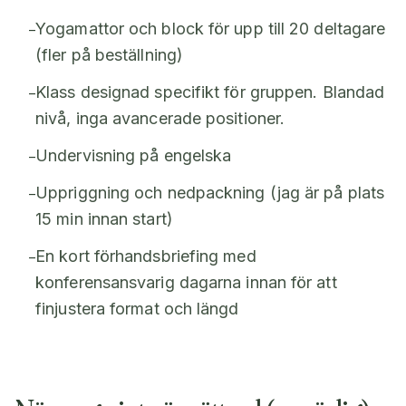
Yogamattor och block för upp till 20 deltagare
–
(fler på beställning)
Klass designad specifikt för gruppen. Blandad
–
nivå, inga avancerade positioner.
Undervisning på engelska
–
Uppriggning och nedpackning (jag är på plats
–
15 min innan start)
En kort förhandsbriefing med
–
konferensansvarig dagarna innan för att
finjustera format och längd