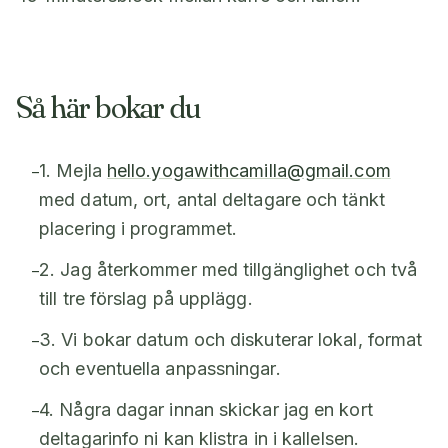
Så här bokar du
1. Mejla
hello.yogawithcamilla@gmail.com
–
med datum, ort, antal deltagare och tänkt
placering i programmet.
2. Jag återkommer med tillgänglighet och två
–
till tre förslag på upplägg.
3. Vi bokar datum och diskuterar lokal, format
–
och eventuella anpassningar.
4. Några dagar innan skickar jag en kort
–
deltagarinfo ni kan klistra in i kallelsen.