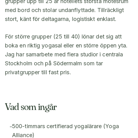
grupper upp till 25 är hotellets största mötesrum
med bord och stolar undanflyttade. Tillräckligt
stort, känt för deltagarna, logistiskt enklast.
För större grupper (25 till 40) lönar det sig att
boka en riktig yogasal eller en större öppen yta.
Jag har samarbete med flera studior i centrala
Stockholm och på Södermalm som tar
privatgrupper till fast pris.
Vad som ingår
500-timmars certifierad yogalärare (Yoga
–
Alliance)