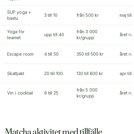
SUP yoga +
3 till 10
från 500 kr
maj till
bastu
Yoga för
från 3 000
upp till 40
året ru
teamet
kr/grupp
Escape room
4 till 50
350 till 500 kr
året ru
Skattjakt
20 till 100
130 till 800 kr
apr till
från 5 000
Vin / cocktail
6 till 25
året ru
kr/grupp
Matcha aktivitet med tillfälle