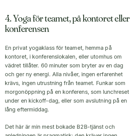
4. Yoga för teamet, på kontoret eller
konferensen
En privat yogaklass för teamet, hemma på
kontoret, i konferenslokalen, eller utomhus om
vädret tillåter. 60 minuter som bryter av en dag
och ger ny energi. Alla nivåer, ingen erfarenhet
krävs, ingen utrustning från teamet. Funkar som
morgonöppning på en konferens, som lunchreset
under en kickoff-dag, eller som avslutning på en
lång eftermiddag.
Det här är min mest bokade B2B-tjänst och
anledningen är pragmatisk: den kräver ingen