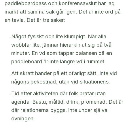
paddleboardpass och konferensavslut har jag
märkt att samma sak går igen. Det är inte ord på
en tavla. Det är tre saker:
Något fysiskt och lite klumpigt. När alla
–
wobblar lite, jämnar hierarkin ut sig på två
minuter. En vd som tappar balansen på en
paddleboard är inte längre vd i rummet.
Att skratt händer på ett ofarligt sätt. Inte vid
–
någons bekostnad, utan vid situationens.
Tid efter aktiviteten där folk pratar utan
–
agenda. Bastu, måltid, drink, promenad. Det är
där relationerna byggs, inte under själva
övningen.