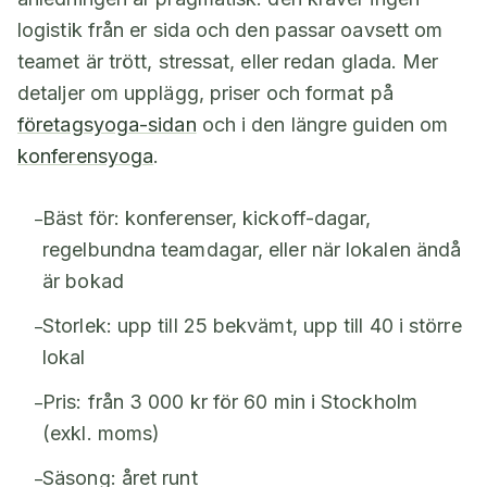
logistik från er sida och den passar oavsett om
teamet är trött, stressat, eller redan glada. Mer
detaljer om upplägg, priser och format på
företagsyoga-sidan
och i den längre guiden om
konferensyoga
.
Bäst för: konferenser, kickoff-dagar,
–
regelbundna teamdagar, eller när lokalen ändå
är bokad
Storlek: upp till 25 bekvämt, upp till 40 i större
–
lokal
Pris: från 3 000 kr för 60 min i Stockholm
–
(exkl. moms)
Säsong: året runt
–