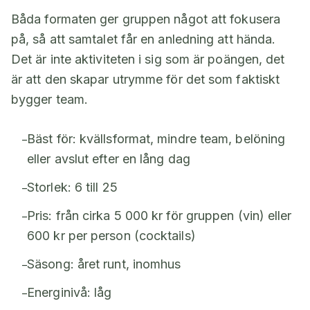
Båda formaten ger gruppen något att fokusera
på, så att samtalet får en anledning att hända.
Det är inte aktiviteten i sig som är poängen, det
är att den skapar utrymme för det som faktiskt
bygger team.
Bäst för: kvällsformat, mindre team, belöning
–
eller avslut efter en lång dag
Storlek: 6 till 25
–
Pris: från cirka 5 000 kr för gruppen (vin) eller
–
600 kr per person (cocktails)
Säsong: året runt, inomhus
–
Energinivå: låg
–