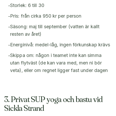
Storlek: 6 till 30
–
Pris: från cirka 950 kr per person
–
Säsong: maj till september (vatten är kallt
–
resten av året)
Energinivå: medel-låg, ingen förkunskap krävs
–
Skippa om: någon i teamet inte kan simma
–
utan flytväst (de kan vara med, men ni bör
veta), eller om regnet ligger fast under dagen
3. Privat SUP yoga och bastu vid
Sickla Strand