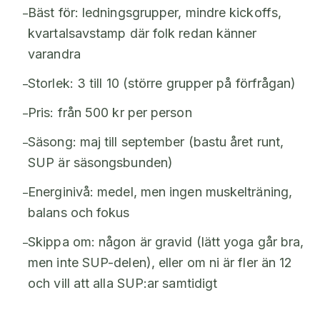
Bäst för: ledningsgrupper, mindre kickoffs,
–
kvartalsavstamp där folk redan känner
varandra
Storlek: 3 till 10 (större grupper på förfrågan)
–
Pris: från 500 kr per person
–
Säsong: maj till september (bastu året runt,
–
SUP är säsongsbunden)
Energinivå: medel, men ingen muskelträning,
–
balans och fokus
Skippa om: någon är gravid (lätt yoga går bra,
–
men inte SUP-delen), eller om ni är fler än 12
och vill att alla SUP:ar samtidigt