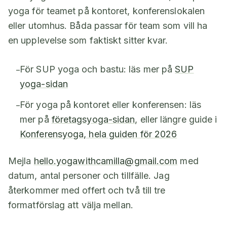
yoga för teamet på kontoret, konferenslokalen
eller utomhus. Båda passar för team som vill ha
en upplevelse som faktiskt sitter kvar.
För SUP yoga och bastu: läs mer på
SUP
–
yoga-sidan
För yoga på kontoret eller konferensen: läs
–
mer på
företagsyoga-sidan
, eller längre guide i
Konferensyoga, hela guiden för 2026
Mejla
hello.yogawithcamilla@gmail.com
med
datum, antal personer och tillfälle. Jag
återkommer med offert och två till tre
formatförslag att välja mellan.