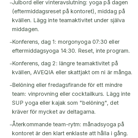
Julbord eller vinteravslutning: yoga på dagen
–
(eftermiddagsreset på kontoret), middag på
kvällen. Lägg inte teamaktivitet under själva
middagen.
Konferens, dag 1: morgonyoga 07:30 eller
–
eftermiddagsyoga 14:30. Reset, inte program.
Konferens, dag 2: längre teamaktivitet på
–
kvällen, AVEQIA eller skattjakt om ni är många.
Belöning eller fredagsfirande för ett mindre
–
team: vinprovning eller cocktailkurs. Lägg inte
SUP yoga eller kajak som "belöning", det
kräver för mycket av deltagarna.
Återkommande team-rytm: månadsyoga på
–
kontoret är den klart enklaste att hålla i gång.