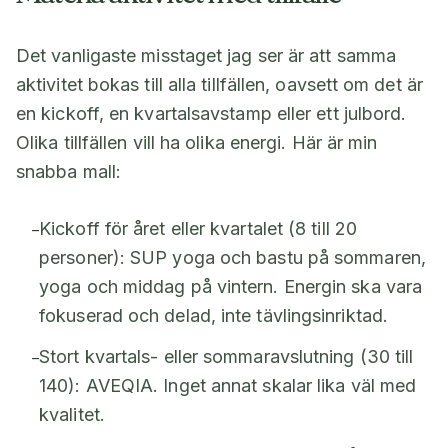
Det vanligaste misstaget jag ser är att samma
aktivitet bokas till alla tillfällen, oavsett om det är
en kickoff, en kvartalsavstamp eller ett julbord.
Olika tillfällen vill ha olika energi. Här är min
snabba mall:
Kickoff för året eller kvartalet (8 till 20
–
personer): SUP yoga och bastu på sommaren,
yoga och middag på vintern. Energin ska vara
fokuserad och delad, inte tävlingsinriktad.
Stort kvartals- eller sommaravslutning (30 till
–
140): AVEQIA. Inget annat skalar lika väl med
kvalitet.