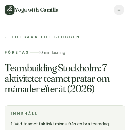
ॐ
Yoga with Camilla
← TILLBAKA TILL BLOGGEN
10 min
läsning
FÖRETAG
Teambuilding Stockholm: 7
aktiviteter teamet pratar om
månader efteråt (2026)
INNEHÅLL
1
.
Vad teamet faktiskt minns från en bra teamdag