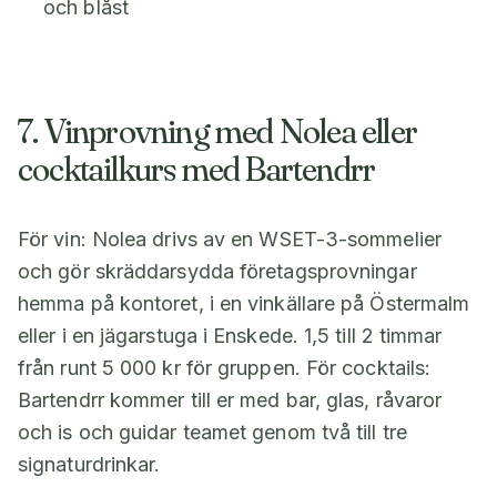
och blåst
7. Vinprovning med Nolea eller
cocktailkurs med Bartendrr
För vin: Nolea drivs av en WSET-3-sommelier
och gör skräddarsydda företagsprovningar
hemma på kontoret, i en vinkällare på Östermalm
eller i en jägarstuga i Enskede. 1,5 till 2 timmar
från runt 5 000 kr för gruppen. För cocktails:
Bartendrr kommer till er med bar, glas, råvaror
och is och guidar teamet genom två till tre
signaturdrinkar.