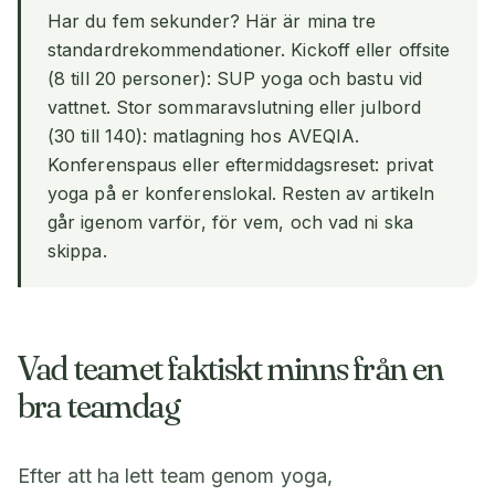
Har du fem sekunder? Här är mina tre
standardrekommendationer. Kickoff eller offsite
(8 till 20 personer): SUP yoga och bastu vid
vattnet. Stor sommaravslutning eller julbord
(30 till 140): matlagning hos AVEQIA.
Konferenspaus eller eftermiddagsreset: privat
yoga på er konferenslokal. Resten av artikeln
går igenom varför, för vem, och vad ni ska
skippa.
Vad teamet faktiskt minns från en
bra teamdag
Efter att ha lett team genom yoga,