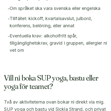
Om språket ska vara svenska eller engelska
–
Tillfället: kickoff, kvartalsavslut, julbord,
–
konferens, belöning, eller annat
Eventuella krav: alkoholfritt spår,
–
tillgänglighetskrav, gravid i gruppen, allergier ni
vet om
Vill ni boka SUP yoga, bastu eller
yoga för teamet?
Två av aktiviteterna ovan bokar ni direkt via mig.
SUP yoga och bastu vid Sickla Strand, och privat