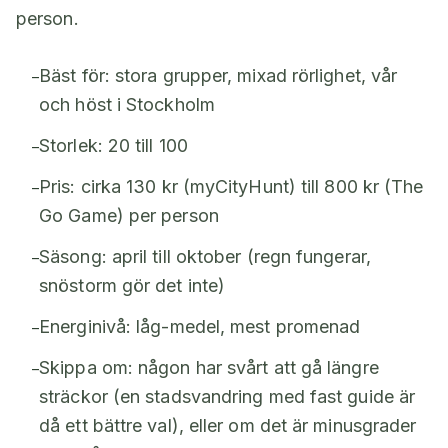
person.
Bäst för: stora grupper, mixad rörlighet, vår
–
och höst i Stockholm
Storlek: 20 till 100
–
Pris: cirka 130 kr (myCityHunt) till 800 kr (The
–
Go Game) per person
Säsong: april till oktober (regn fungerar,
–
snöstorm gör det inte)
Energinivå: låg-medel, mest promenad
–
Skippa om: någon har svårt att gå längre
–
sträckor (en stadsvandring med fast guide är
då ett bättre val), eller om det är minusgrader